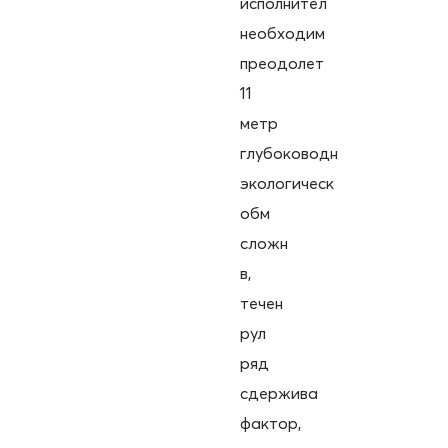
исполнител
необходим
преодолет
11
метр
глубоководн
экологическ
обм
сложн
в,
течен
рул
ряд
сдержива
фактор,