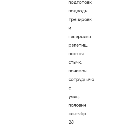
подготовк
подводн
тренировк
и
генеральн
репетиц,
постоя
стычк,
пониман
сотруднича
с
умен,
половин
сентябр
28