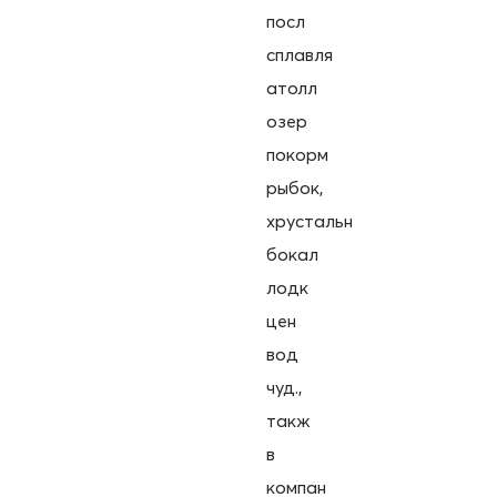
посл
сплавля
атолл
озер
покорм
рыбок,
хрустальн
бокал
лодк
цен
вод
чуд.,
такж
в
компан