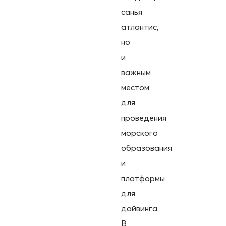
санья
атлантис,
но
и
важным
местом
для
проведения
морского
образования
и
платформы
для
дайвинга.
В