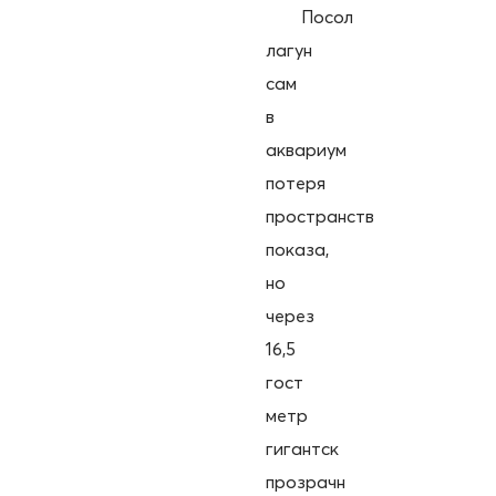
Посол
лагун
сам
в
аквариум
потеря
пространств
показа,
но
через
16,5
гост
метр
гигантск
прозрачн