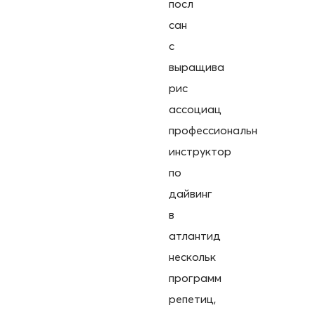
посл
сан
с
выращива
рис
ассоциац
профессиональн
инструктор
по
дайвинг
в
атлантид
нескольк
программ
репетиц,