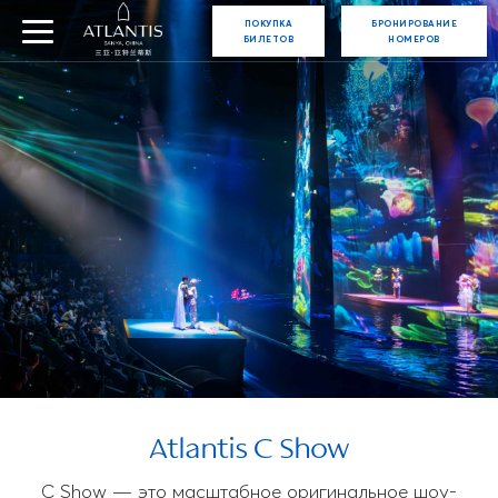
ПОКУПКА
БРОНИРОВАНИЕ
БИЛЕТОВ
НОМЕРОВ
Atlantis C Show
C Show — это масштабное оригинальное шоу-