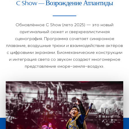
C Show — Возрождение Атлантиды
Обновлённое C Show (лето 2025) — это новый
оригинальный сюжет и сверхреалистичная
сценография. Программа сочетает синхронное
плавание, воздушные трюки и взаимодействие актёров
с цифровыми экранами. Биомеханические конструкции
и интеграция света со звуком создают многомерное
представление «море–земля–воздух».