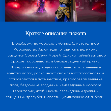
Краткое описание сюжета
В безбрежных морских глубинах блистательное
Королевство Атлантиды готовится к великому
празднику Союза Семи Морей. Однако тайный заговор
бросает королевство в беспрецедентный кризис.
Лидеры семи подводных королевств, исполненные
чувства долга, раскрывают свои сверхспособности и
отправляются в путешествие, преодолевая ледяные
поля, бездонные впадины и неизведанные морские
территории, чтобы найти легендарный древний
священный трезубец и спасти цивилизацию от гибели...