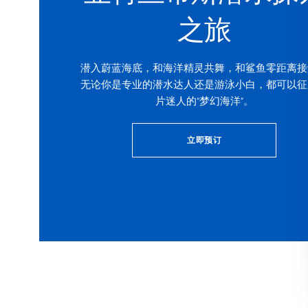
之旅
潜入蔚蓝海底，和海洋精灵共舞，和鲨鱼零距离接
无论你是专业的潜水达人还是游泳小白，都可以征
片迷人的“梦幻海洋”。
立即预订