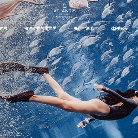
客房
海洋动物与水世界
餐厅与酒吧
休闲娱乐