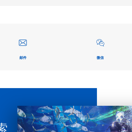
邮件
微信
索