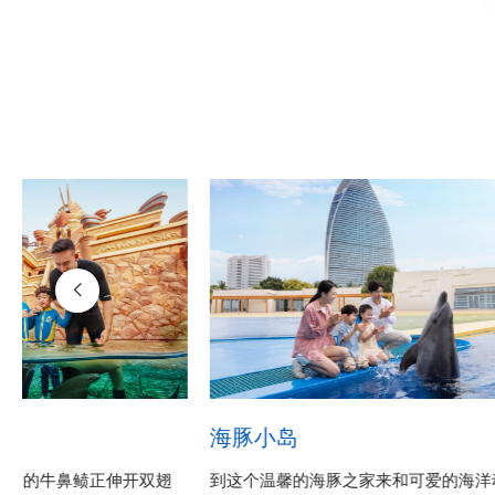
海豚小岛
可爱的牛鼻鲼正伸开双翅
到这个温馨的海豚之家来和可爱的海洋