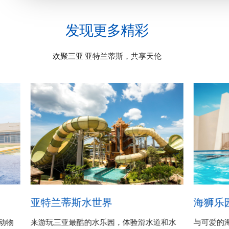
发现更多精彩
欢聚三亚·亚特兰蒂斯，共享天伦
亚特兰蒂斯水世界
海狮乐
动物
来游玩三亚最酷的水乐园，体验滑水道和水
与可爱的