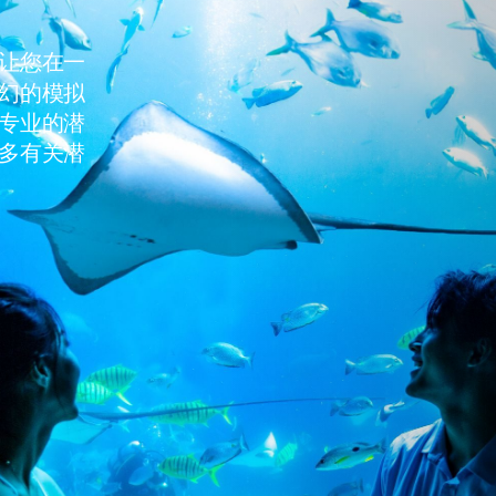
让您在一
幻的模拟
专业的潜
多有关潜