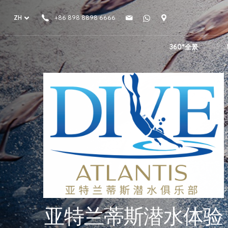
ZH
+86 898 8898 6666
360°全景
亚特兰蒂斯潜水体验