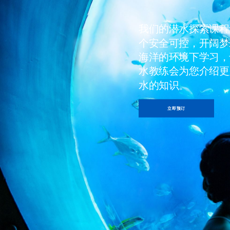
我们的潜水探索课程
个安全可控，开阔梦
海洋的环境下学习，
水教练会为您介绍更
水的知识。
立即预订