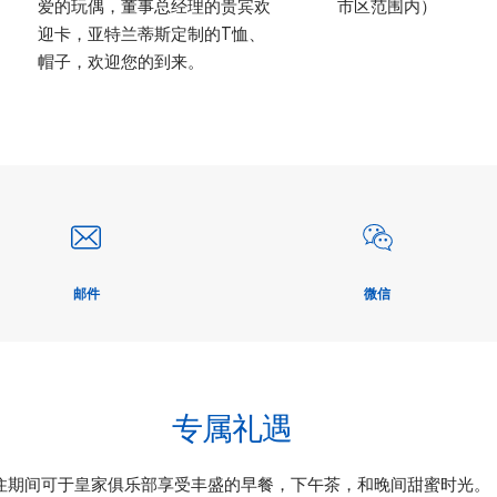
爱的玩偶，董事总经理的贵宾欢
市区范围内）
迎卡，亚特兰蒂斯定制的T恤、
帽子，欢迎您的到来。
邮件
微信
专属礼遇
住期间可于皇家俱乐部享受丰盛的早餐，下午茶，和晚间甜蜜时光。