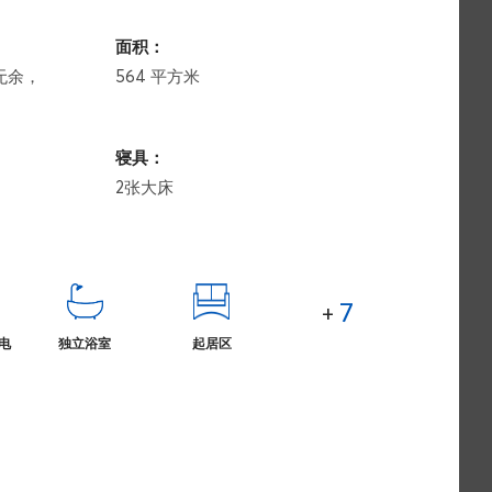
面积：
无余，
564 平方米
寝具：
2张大床
7
+
电
独立浴室
起居区