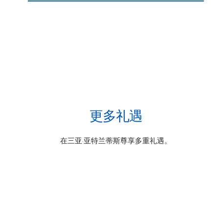
更多礼遇
在三亚·亚特兰蒂斯尊享多重礼遇。