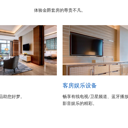
体验金爵套房的尊贵不凡。
客房娱乐设备
品助您好梦。
畅享有线电视/卫星频道、蓝牙播
影音娱乐的精彩。