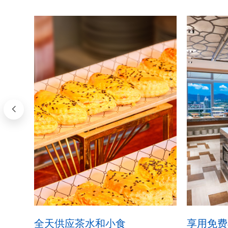
全天供应茶水和小食
享用免费