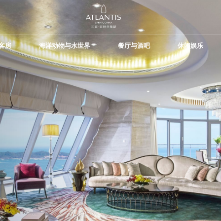
客房
海洋动物与水世界
餐厅与酒吧
休闲娱乐