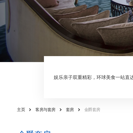
娱乐亲子双重精彩，环球美食一站直
主页
客房与套房
套房
金爵套房