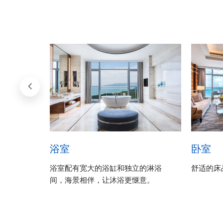
浴室
卧室
的私密活
浴室配有宽大的浴缸和独立的淋浴
舒适的床
间，海景相伴，让沐浴更惬意。