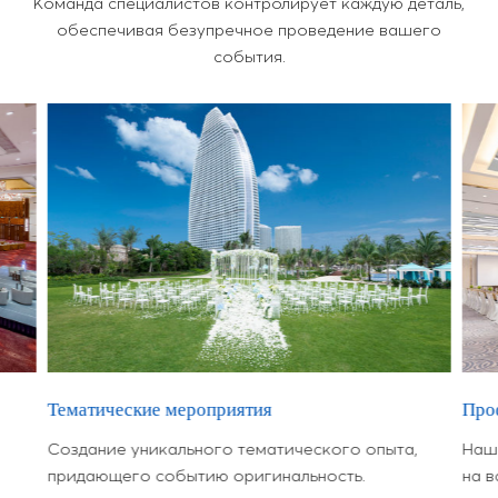
Команда специалистов контролирует каждую деталь,
обеспечивая безупречное проведение вашего
события.
Тематические мероприятия
Про
Создание уникального тематического опыта,
Наш
придающего событию оригинальность.
на в