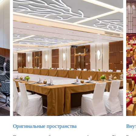
Оригинальные пространства
Вну